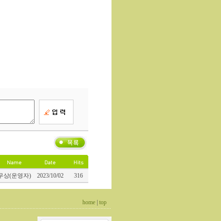
무상(운영자)
2023/10/02
316
home
|
top