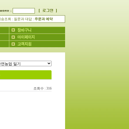
배송조회
:
질문과 대답
:
주문과 예약
다
조회수 : 316