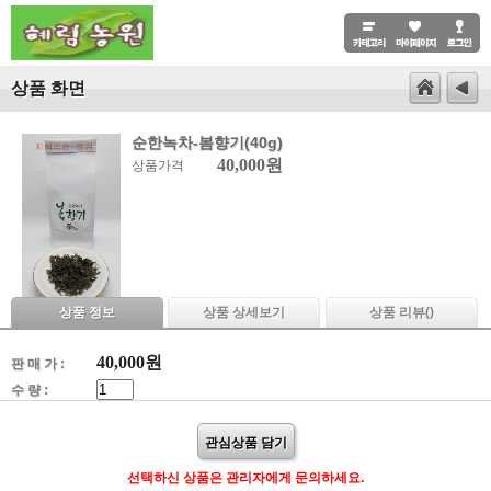
상품 화면
순한녹차-봄향기(40g)
40,000원
상품가격
상품 정보
상품 상세보기
상품 리뷰(
)
40,000
원
판 매 가 :
수 량 :
관심상품 담기
선택하신 상품은 관리자에게 문의하세요.