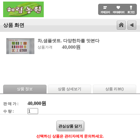
상품 화면
차,샘플셋트. 다양한차를 맛본다
40,000원
상품가격
상품 정보
상품 상세보기
상품 리뷰(
)
40,000
원
판 매 가 :
수 량 :
관심상품 담기
선택하신 상품은 관리자에게 문의하세요.