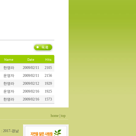
한명라
2009/02/11
2105
운영자
2009/02/11
2156
한명라
2009/02/12
1929
운영자
2009/02/16
1925
한명라
2009/02/16
1573
home
|
top
2017-경남