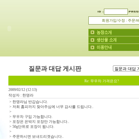
회원가입/수정
:
주문/
질문과 대답 게시판
Re: 무우차 가격은요?
2009/02/12 (12:13)
작성자 : 한명라
> 한명라님 반갑습니다.
> 저희 홈피까지 찾아주심에 너무 감사를 드립니다..
>
> 무우차 구입 가능합니다.
> 포장은 은박지 포장만 가능합니다..
> 50g단위로 포장이 됩니다.
>
> 주문하시면 보내드리겟습니다..