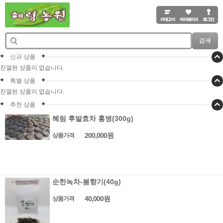
검색
신규 상품
진열된 상품이 없습니다.
특별 상품
진열된 상품이 없습니다.
추천 상품
혜림 후발효차 홍병(300g)
200,000원
상품가격
순한녹차-봄향기(40g)
40,000원
상품가격